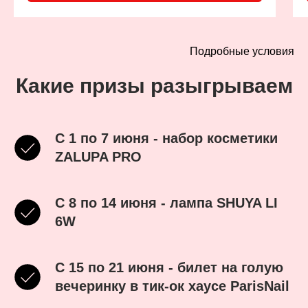
Подробные условия
Какие призы разыгрываем
С 1 по 7 июня - набор косметики
ZALUPA PRO
C 8 по 14 июня - лампа SHUYA LI
6W
C 15 по 21 июня - билет на голую
вечеринку в тик-ок хаусе ParisNail