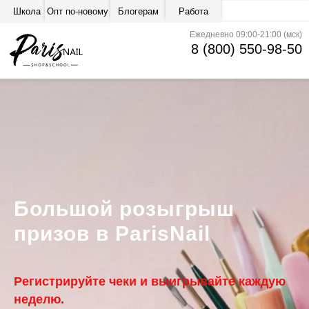
Блогерам
Работа
Школа
Опт по-новому
Ежедневно 09:00-21:00 (мск)
8 (800) 550-98-50
Большой розыгрыш
призов в ParisNail
Регистрируйте чеки и выигрывайте каждую
неделю.