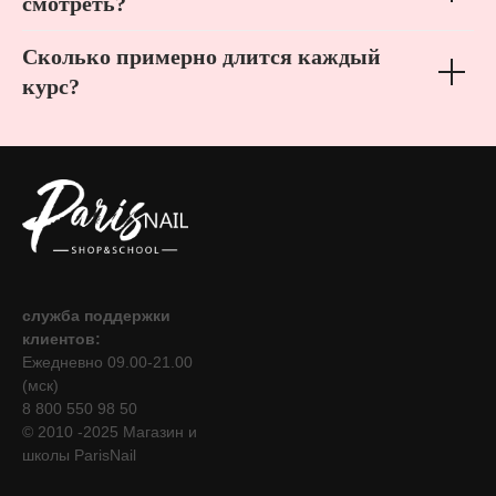
смотреть?
Сколько примерно длится каждый
курс?
служба поддержки
клиентов:
Ежедневно 09.00-21.00
(мск)
8 800 550 98 50
© 2010 -2025 Магазин и
школы ParisNail